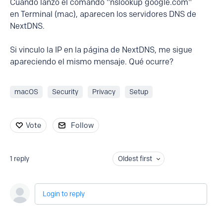
Cuando lanzo el comando "nslookup google.com"
en Terminal (mac), aparecen los servidores DNS de
NextDNS.
Si vinculo la IP en la página de NextDNS, me sigue
apareciendo el mismo mensaje. Qué ocurre?
macOS
Security
Privacy
Setup
Vote
Follow
1
reply
Oldest first
Login to reply