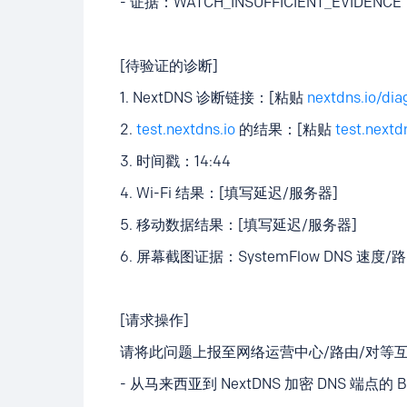
- 证据：WATCH_INSUFFICIENT_EVIDENCE
[待验证的诊断]
1. NextDNS 诊断链接：[粘贴
nextdns.io/dia
2.
test.nextdns.io
的结果：[粘贴
test.nextd
3. 时间戳：14:44
4. Wi-Fi 结果：[填写延迟/服务器]
5. 移动数据结果：[填写延迟/服务器]
6. 屏幕截图证据：SystemFlow DNS 速度
[请求操作]
请将此问题上报至网络运营中心/路由/对等
- 从马来西亚到 NextDNS 加密 DNS 端点的 