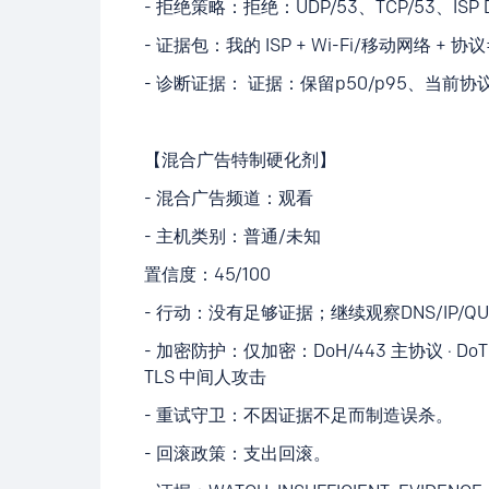
- 拒绝策略：拒绝：UDP/53、TCP/53、IS
- 证据包：我的 ISP + Wi-Fi/移动网络 + 协议
- 诊断证据： 证据：保留p50/p95、当前协
【混合广告特制硬化剂】
- 混合广告频道：观看
- 主机类别：普通/未知
置信度：45/100
- 行动：没有足够证据；继续观察DNS/IP/QU
- 加密防护：仅加密：DoH/443 主协议 · DoT 
TLS 中间人攻击
- 重试守卫：不因证据不足而制造误杀。
- 回滚政策：支出回滚。