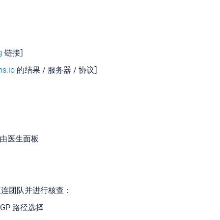
g
链接]
ns.io
的结果 / 服务器 / 协议]
/路由医生面板
互连团队并进行核查：
BGP 路径选择