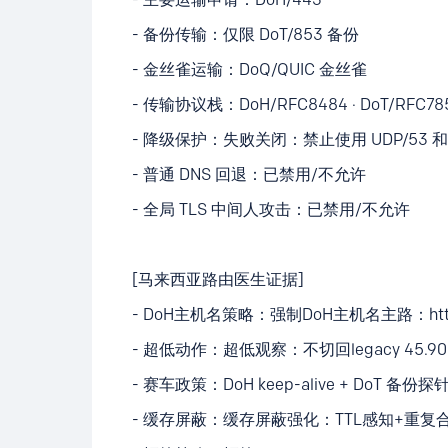
- 备份传输：仅限 DoT/853 备份
- 金丝雀运输：DoQ/QUIC 金丝雀
- 传输协议栈：DoH/RFC8484 · DoT/RFC7858 ·
- 降级保护：失败关闭：禁止使用 UDP/53 和 T
- 普通 DNS 回退：已禁用/不允许
- 全局 TLS 中间人攻击：已禁用/不允许
[马来西亚路由医生证据]
- DoH主机名策略：强制DoH主机名主路：https://
- 超低动作：超低观察：不切回legacy 45.90.x
- 赛车政策：DoH keep-alive + DoT 备份探
- 缓存屏蔽：缓存屏蔽强化：TTL感知+重复合并+sta