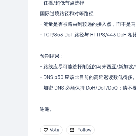
- 任播/超低节点选择
国际过境路径和对等路径
- 流量是否被路由到较远的接入点，而不是马
- TCP/853 DoT 路径与 HTTPS/443 D
预期结果：
- 路线应尽可能选择附近的马来西亚/新加坡
- DNS p50 应该比目前的高延迟读数低得多
- 加密 DNS 必须保持 DoH/DoT/DoQ；请
谢谢。
Vote
Follow