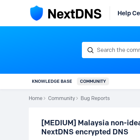
Help Ce
Search the communi
KNOWLEDGE BASE
COMMUNITY
Home
Community
Bug Reports
[MEDIUM] Malaysia non-ideal
NextDNS encrypted DNS