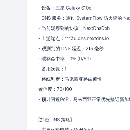
- 设备：三星 Galaxy S10e
- DNS 服务：通过 SystemFlow 防火墙的 Ne
- 当前观察到的协议：NextDnsDoh
- 上游端点：***36.dns.nextdns.io
- 观测到的 DNS 延迟：213 毫秒
- 缓存命中率：0% (0/50)
- 备用次数：1
- 路线判定：马来西亚路由偏慢
置信度：70/100
- 预计附近PoP：马来西亚正常优先接近新加
[加密 DNS 策略]
- 主要运输申请：DoH/443