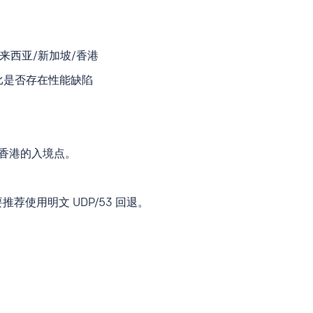
来西亚/新加坡/香港
oH 相比是否存在性能缺陷
/香港的入境点。
。
不要推荐使用明文 UDP/53 回退。