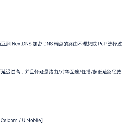
NextDNS 加密 DNS 端点的路由不理想或 PoP 选择过
析延迟过高，并且怀疑是路由/对等互连/任播/超低速路径效
Celcom / U Mobile]