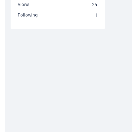
Views
24
Following
1