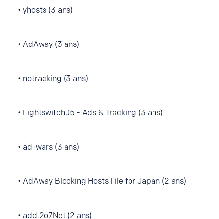
• yhosts (3 ans)
• AdAway (3 ans)
• notracking (3 ans)
• Lightswitch05 - Ads & Tracking (3 ans)
• ad-wars (3 ans)
• AdAway Blocking Hosts File for Japan (2 ans)
• add.2o7Net (2 ans)