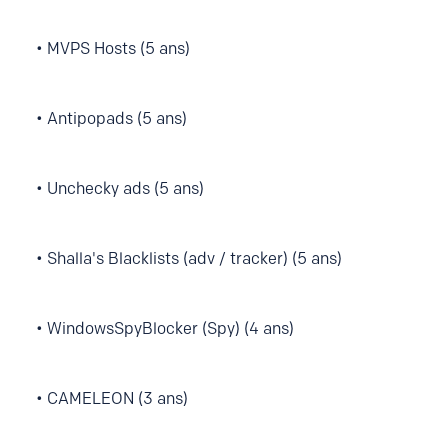
• MVPS Hosts (5 ans)
• Antipopads (5 ans)
• Unchecky ads (5 ans)
• Shalla's Blacklists (adv / tracker) (5 ans)
• WindowsSpyBlocker (Spy) (4 ans)
• CAMELEON (3 ans)