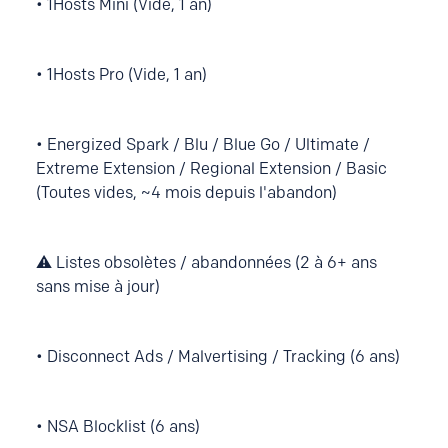
• 1Hosts Mini (Vide, 1 an)
• 1Hosts Pro (Vide, 1 an)
• Energized Spark / Blu / Blue Go / Ultimate /
Extreme Extension / Regional Extension / Basic
(Toutes vides, ~4 mois depuis l'abandon)
⚠️ Listes obsolètes / abandonnées (2 à 6+ ans
sans mise à jour)
• Disconnect Ads / Malvertising / Tracking (6 ans)
• NSA Blocklist (6 ans)